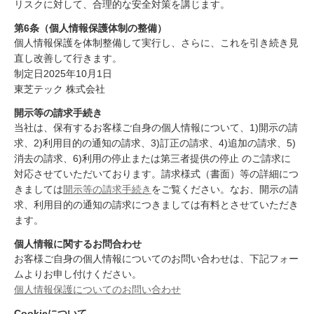
リスクに対して、合理的な安全対策を講じます。
第6条（個人情報保護体制の整備）
個人情報保護を体制整備して実行し、さらに、これを引き続き見
直し改善して行きます。
制定日2025年10月1日
東芝テック 株式会社
開示等の請求手続き
当社は、保有するお客様ご自身の個人情報について、1)開示の請
求、2)利用目的の通知の請求、3)訂正の請求、4)追加の請求、5)
消去の請求、6)利用の停止または第三者提供の停止 のご請求に
対応させていただいております。請求様式（書面）等の詳細につ
きましては
開示等の請求手続き
をご覧ください。なお、開示の請
求、利用目的の通知の請求につきましては有料とさせていただき
ます。
個人情報に関するお問合わせ
お客様ご自身の個人情報についてのお問い合わせは、下記フォー
ムよりお申し付けください。
個人情報保護についてのお問い合わせ
Cookieについて