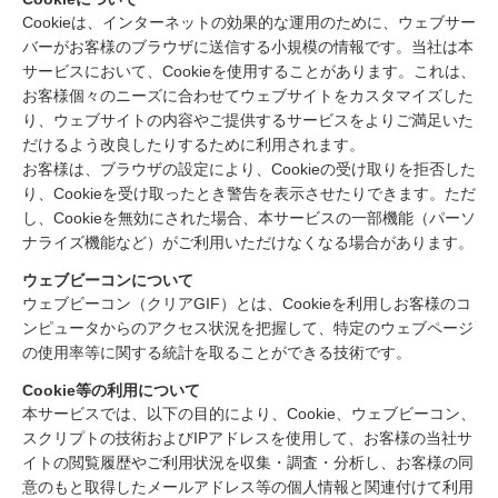
Cookieは、インターネットの効果的な運用のために、ウェブサー
バーがお客様のブラウザに送信する小規模の情報です。当社は本
サービスにおいて、Cookieを使用することがあります。これは、
お客様個々のニーズに合わせてウェブサイトをカスタマイズした
り、ウェブサイトの内容やご提供するサービスをよりご満足いた
だけるよう改良したりするために利用されます。
お客様は、ブラウザの設定により、Cookieの受け取りを拒否した
り、Cookieを受け取ったとき警告を表示させたりできます。ただ
し、Cookieを無効にされた場合、本サービスの一部機能（パーソ
ナライズ機能など）がご利用いただけなくなる場合があります。
ウェブビーコンについて
ウェブビーコン（クリアGIF）とは、Cookieを利用しお客様のコ
ンピュータからのアクセス状況を把握して、特定のウェブページ
の使用率等に関する統計を取ることができる技術です。
Cookie等の利用について
本サービスでは、以下の目的により、Cookie、ウェブビーコン、
スクリプトの技術およびIPアドレスを使用して、お客様の当社サ
イトの閲覧履歴やご利用状況を収集・調査・分析し、お客様の同
意のもと取得したメールアドレス等の個人情報と関連付けて利用