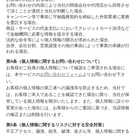
お問い合わせの内容により当社の関係会社や代理店から回答させ
て頂くことが適切と当社が判断した場合。
キャンペーン等で事前に守秘義務契約を締結した外部業者に業務
を委託する場合。
商品・サービスの代金支払いにおいてクレジットカード決済など
で金融機関に必要な情報を提示する場合。
法的な命令等により個人情報の開示が求められた場合。
合併、会社分割、営業譲渡その他の事由によって事業の承継が行
われる場合。
第4条（個人情報に関するお問い合わせについて）
お客様がご自身の個人情報について確認をご希望される場合に
は、本サービスの
お問い合わせフォーム
よりお問い合わせ下さ
い。
お客様の個人情報の第三者への漏洩等を防止するため、当社で
は、お客様ご本人であることを確認できた場合に限り、当社が保
管している個人情報を開示いたします。また、個人情報に誤りや
変更があった場合には、お客様からのご要請に基づき、当該情報
の修正または削除を行います。
第5条（個人情報に関するリスクに対する安全対策）
不正アクセス、漏洩、紛失、破壊、改ざん等、個人情報に関する