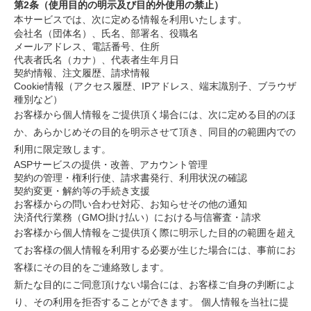
第2条（使用目的の明示及び目的外使用の禁止）
本サービスでは、次に定める情報を利用いたします。
会社名（団体名）、氏名、部署名、役職名
メールアドレス、電話番号、住所
代表者氏名（カナ）、代表者生年月日
契約情報、注文履歴、請求情報
Cookie情報（アクセス履歴、IPアドレス、端末識別子、ブラウザ
種別など）
お客様から個人情報をご提供頂く場合には、次に定める目的のほ
か、あらかじめその目的を明示させて頂き、同目的の範囲内での
利用に限定致します。
ASPサービスの提供・改善、アカウント管理
契約の管理・権利行使、請求書発行、利用状況の確認
契約変更・解約等の手続き支援
お客様からの問い合わせ対応、お知らせその他の通知
決済代行業務（GMO掛け払い）における与信審査・請求
お客様から個人情報をご提供頂く際に明示した目的の範囲を超え
てお客様の個人情報を利用する必要が生じた場合には、事前にお
客様にその目的をご連絡致します。
新たな目的にご同意頂けない場合には、お客様ご自身の判断によ
り、その利用を拒否することができます。 個人情報を当社に提