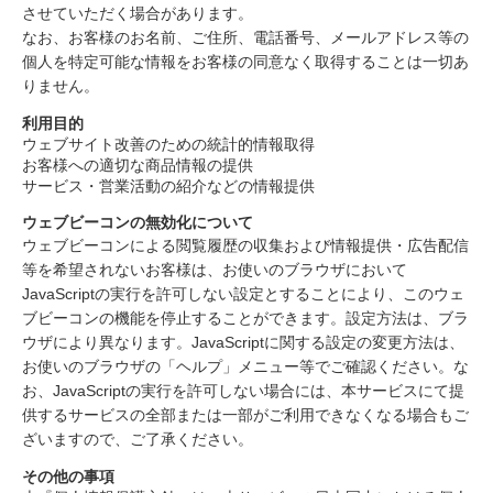
させていただく場合があります。
なお、お客様のお名前、ご住所、電話番号、メールアドレス等の
個人を特定可能な情報をお客様の同意なく取得することは一切あ
りません。
利用目的
ウェブサイト改善のための統計的情報取得
お客様への適切な商品情報の提供
サービス・営業活動の紹介などの情報提供
ウェブビーコンの無効化について
ウェブビーコンによる閲覧履歴の収集および情報提供・広告配信
等を希望されないお客様は、お使いのブラウザにおいて
JavaScriptの実行を許可しない設定とすることにより、このウェ
ブビーコンの機能を停止することができます。設定方法は、ブラ
ウザにより異なります。JavaScriptに関する設定の変更方法は、
お使いのブラウザの「ヘルプ」メニュー等でご確認ください。な
お、JavaScriptの実行を許可しない場合には、本サービスにて提
供するサービスの全部または一部がご利用できなくなる場合もご
ざいますので、ご了承ください。
その他の事項