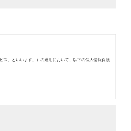
う代行業者の事をいいます。
ウェブサイトに掲載するものとします。
rche' プライバシーポリシー」の内容に同意し、本ウェブサ
サービス」といいます。）の運用において、以下の個人情報保護
保証を行わず、いかなる責任も負わないものとします。